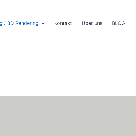
ng / 3D Rendering
Kontakt
Über uns
BLOG