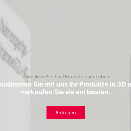
Erwecken Sie Ihre Produkte zum Leben
sualisieren Sie mit uns Ihr Produkte in 3D 
verkaufen Sie sie am besten.
Anfragen