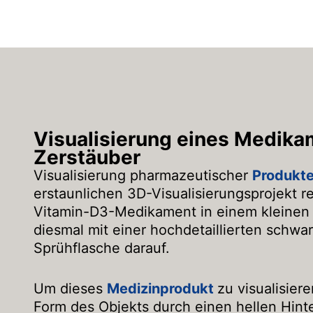
Visualisierung eines Medika
Zerstäuber
Visualisierung pharmazeutischer
Produkt
erstaunlichen 3D-Visualisierungsprojekt r
Vitamin-D3-Medikament in einem kleinen 
diesmal mit einer hochdetaillierten schwa
Sprühflasche darauf.
Um dieses
Medizinprodukt
zu visualisiere
Form des Objekts durch einen hellen Hint