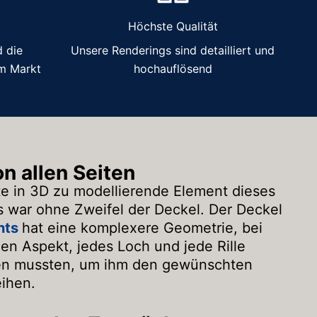
Höchste Qualität
 die
Unsere Renderings sind detailliert und
em Markt
hochauflösend
n allen Seiten
te in 3D zu modellierende Element dieses
ts war ohne Zweifel der Deckel. Der Deckel
nts
hat eine komplexere Geometrie, bei
nen Aspekt, jedes Loch und jede Rille
ellen mussten, um ihm den gewünschten
eihen.