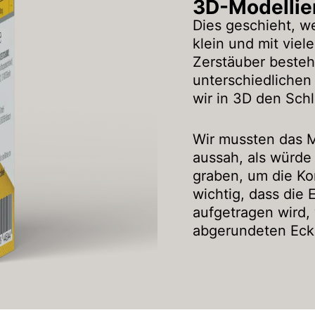
3D-Modellie
Dies geschieht, we
klein und mit viele
Zerstäuber beste
unterschiedlichen
wir in 3D den Sch
Wir mussten das M
aussah, als würde
graben, um die Kom
wichtig, dass die 
aufgetragen wird,
abgerundeten Eck