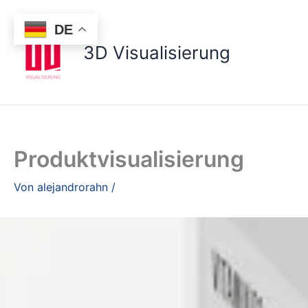
Zum
Inhalt
DE
springen
3D Visualisierung
Produktvisualisierung
Von
alejandrorahn
/