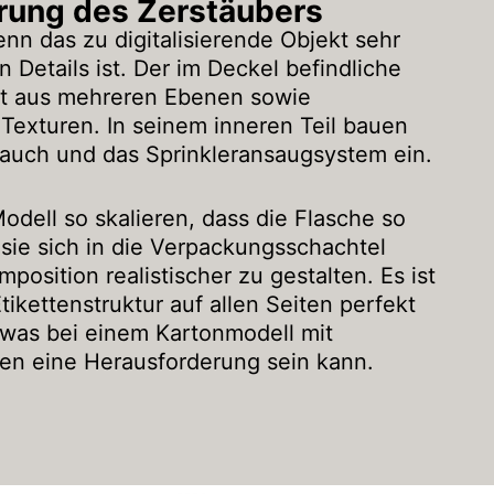
rung des Zerstäubers
nn das zu digitalisierende Objekt sehr
n Details ist. Der im Deckel befindliche
ht aus mehreren Ebenen sowie
 Texturen. In seinem inneren Teil bauen
lauch und das Sprinkleransaugsystem ein.
odell so skalieren, dass die Flasche so
 sie sich in die Verpackungsschachtel
position realistischer zu gestalten. Es ist
Etikettenstruktur auf allen Seiten perfekt
 was bei einem Kartonmodell mit
en eine Herausforderung sein kann.