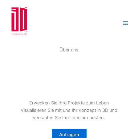
Zum
Inhalt
springen
Über uns
Erwecken Sie Ihre Projekte zum Leben
Visualisieren Sie mit uns Ihr Konzept in 3D und
verkaufen Sie Ihre Idee am besten.
Anfragen